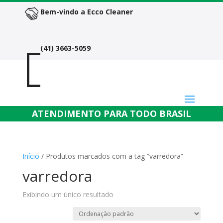
Bem-vindo a Ecco Cleaner

(41) 3663-5059
Atend
ATENDIMENTO PARA TODO BRASIL
Início
/ Produtos marcados com a tag “varredora”
varredora
Exibindo um único resultado