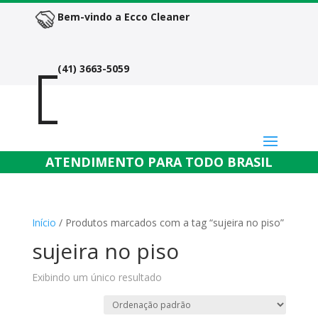
Bem-vindo a Ecco Cleaner

(41) 3663-5059
Atend
ATENDIMENTO PARA TODO BRASIL
Início
/ Produtos marcados com a tag “sujeira no piso”
sujeira no piso
Exibindo um único resultado