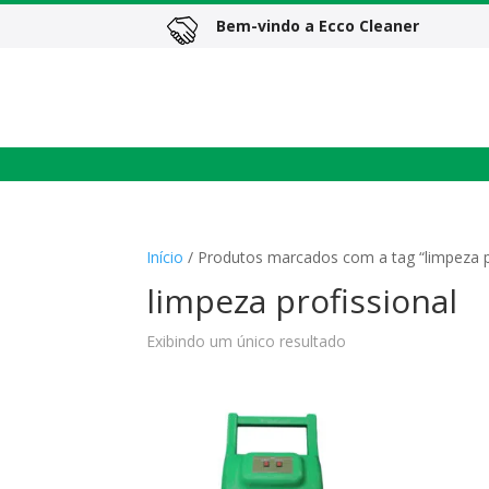
Bem-vindo a Ecco Cleaner
Home
Sobre
Todos os produtos
Equ
Início
/ Produtos marcados com a tag “limpeza p
limpeza profissional
Exibindo um único resultado