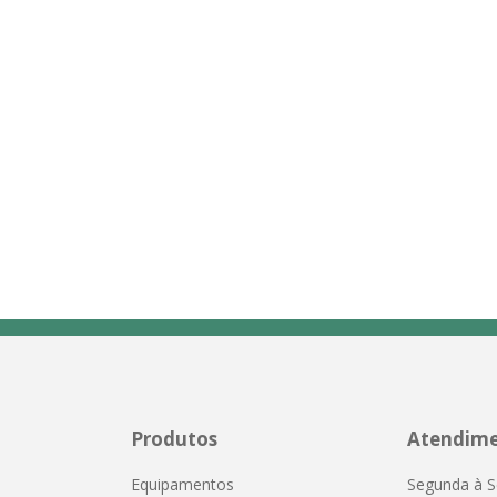
Produtos
Atendim
Equipamentos
Segunda à S