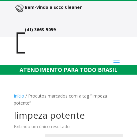
Bem-vindo a Ecco Cleaner

(41) 3663-5059
Atend
ATENDIMENTO PARA TODO BRASIL
Início
/ Produtos marcados com a tag “limpeza
potente”
limpeza potente
Exibindo um único resultado