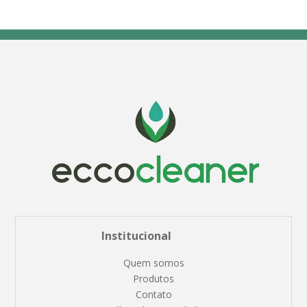
Institucional
Quem somos
Produtos
Contato