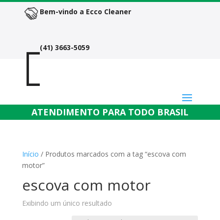
Bem-vindo a Ecco Cleaner

(41) 3663-5059
Atend
ATENDIMENTO PARA TODO BRASIL
Início
/ Produtos marcados com a tag “escova com
motor”
escova com motor
Exibindo um único resultado