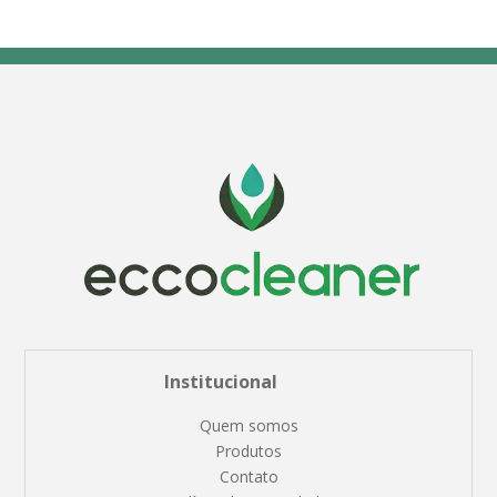
Institucional
Quem somos
Produtos
Contato