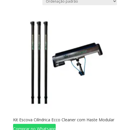
Kit Escova Cilíndrica Ecco Cleaner com Haste Modular
Comprar no Whatsapp